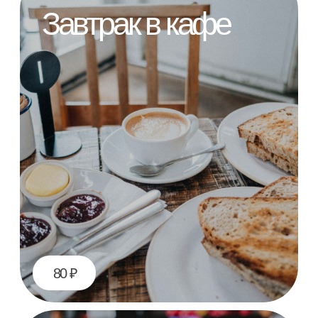
150 ₽
Ванна с пеной
120 ₽