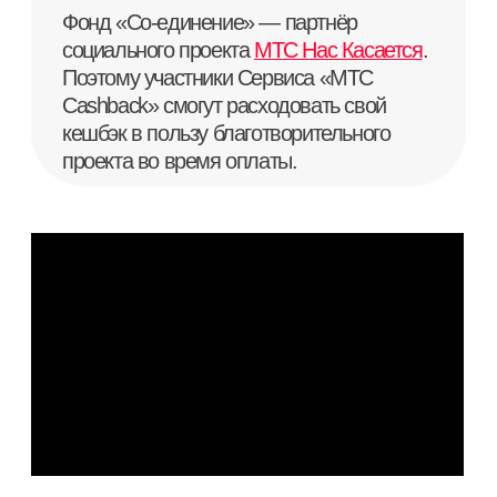
«маркетплейс»
Свидание
200 ₽