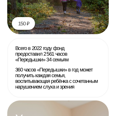
Йога в парке
300 ₽
Поход
по магазинам