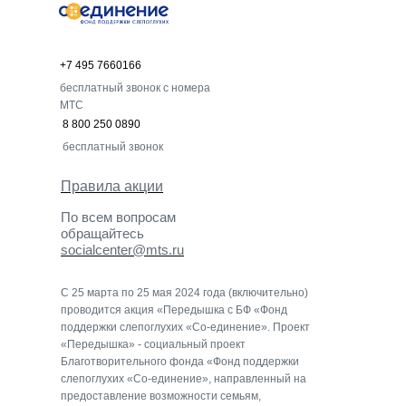
+7 495 7660166
бесплатный звонок с номера
МТС
8 800 250 0890
бесплатный звонок
Правила акции
По всем вопросам
обращайтесь
socialcenter@mts.ru
С 25 марта по 25 мая 2024 года (включительно)
проводится акция «Передышка с БФ «Фонд
поддержки слепоглухих «Со-единение». Проект
«Передышка» - социальный проект
Благотворительного фонда «Фонд поддержки
слепоглухих «Со-единение», направленный на
предоставление возможности семьям,