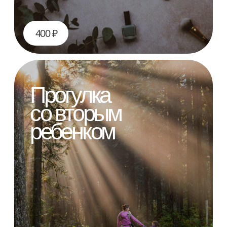
80 ₽
Серия любимого
сериала
50 ₽