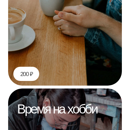
людьми, получает новые впечатления
Приготовление
любимых блюд
100 ₽
Поход в салон